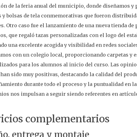
n de la feria anual del municipio, donde diseñamos y
 y bolsas de tela conmemorativas que fueron distribuid
es. Otro caso fue el lanzamiento de una nueva tienda de
os, que regaló tazas personalizadas con el logo del est
do una excelente acogida y visibilidad en redes social
mos con un colegio local, proporcionando carpetas y 
izados para los alumnos al inicio del curso. Las opini
 han sido muy positivas, destacando la calidad del produ
miento durante todo el proceso y la puntualidad en la
ios nos impulsan a seguir siendo referentes en artículo
vicios complementarios
ño, entrega y montaje