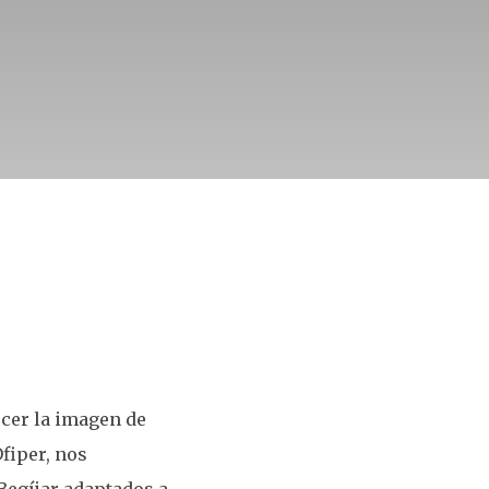
ecer la imagen de
Ofiper, nos
 Begíjar adaptados a