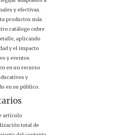
ales y efectivas.
sta productos más
tro catálogo cubre
etalle, aplicando
dad y el impacto
ivo y eventos
ten en un recurso
ducativos y
o en su público.
tarios
e artículo
lización total de
miento del contexto