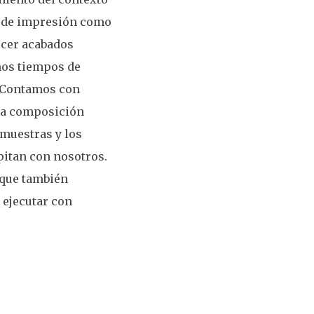
s de impresión como
recer acabados
mos tiempos de
. Contamos con
 la composición
 muestras y los
pitan con nosotros.
 que también
 ejecutar con