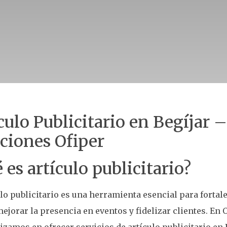
culo Publicitario en Begíjar –
ciones Ofiper
 es artículo publicitario?
ulo publicitario es una herramienta esencial para fortal
ejorar la presencia en eventos y fidelizar clientes. En 
izamos en ofrecer servicios de artículo publicitario en