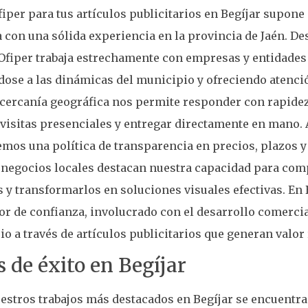
fiper para tus artículos publicitarios en Begíjar supone
con una sólida experiencia en la provincia de Jaén. D
Ofiper trabaja estrechamente con empresas y entidades 
ose a las dinámicas del municipio y ofreciendo atenci
cercanía geográfica nos permite responder con rapidez
 visitas presenciales y entregar directamente en mano.
os una política de transparencia en precios, plazos y
negocios locales destacan nuestra capacidad para com
s y transformarlos en soluciones visuales efectivas. En
r de confianza, involucrado con el desarrollo comercial
o a través de artículos publicitarios que generan valor 
 de éxito en Begíjar
estros trabajos más destacados en Begíjar se encuentr