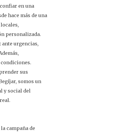
 confiar en una
esde hace más de una
locales,
ón personalizada.
 ante urgencias,
 Además,
 condiciones.
prender sus
 Begíjar, somos un
 y social del
real.
a la campaña de