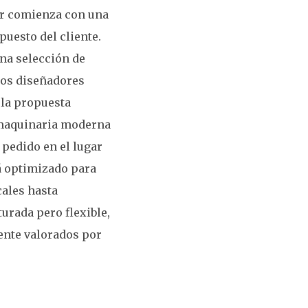
jar comienza con una
puesto del cliente.
na selección de
tros diseñadores
 la propuesta
o maquinaria moderna
pedido en el lugar
á optimizado para
cales hasta
urada pero flexible,
mente valorados por