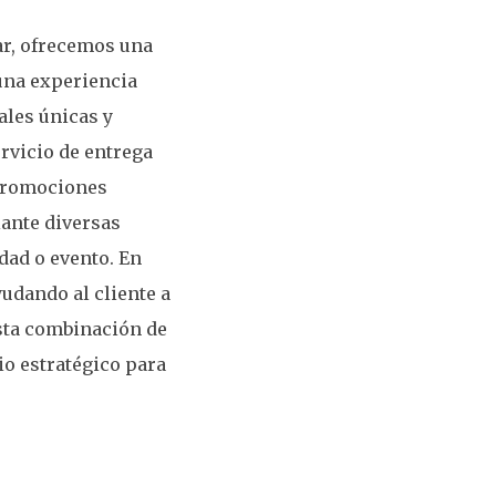
ar, ofrecemos una
una experiencia
ales únicas y
rvicio de entrega
 promociones
ante diversas
dad o evento. En
yudando al cliente a
Esta combinación de
io estratégico para