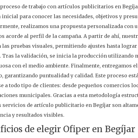
proceso de trabajo con artículos publicitarios en Begí
 inicial para conocer las necesidades, objetivos y presu
ormente, realizamos una propuesta personalizada con u
s acorde al perfil de la campaña. A partir de ahí, nues
 las pruebas visuales, permitiendo ajustes hasta lograr
. Tras la validación, se inicia la producción utilizand
uosa con el medio ambiente. Finalmente, entregamos el 
, garantizando puntualidad y calidad. Este proceso est
e a todo tipo de clientes: desde pequeños comercios lo
ciones municipales. Gracias a esta metodología estruct
 servicios de artículo publicitario en Begíjar son alta
encia y resultados visibles.
icios de elegir Ofiper en Begíjar