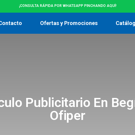
¡CONSULTA RÁPIDA POR WHATSAPP PINCHANDO AQUÍ!
Contacto
Ofertas y Promociones
Catálo
culo Publicitario En Begí
Ofiper