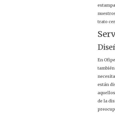
estampad
nuestros
trato c
Ser
Dise
En Ofipe
también 
necesita
están di
aquellos
de la di
preocupa