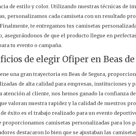
cia de estilo y color. Utilizando nuestras técnicas de 
s, personalizamos cada camiseta con un resultado prof
 Finalmente, te entregamos tus camisetas personalizada
, asegurándonos de que el producto llegue en perfectas
para tu evento o campaña.
ficios de elegir Ofiper en Beas d
iene una gran trayectoria en Beas de Segura, proporci
izadas de alta calidad para empresas, instituciones y p
a atención al cliente, nos hemos ganado la confianza d
que valoran nuestra rapidez y la calidad de nuestros pr
de éxito es el trabajo realizado para un evento deportiv
e proporcionamos camisetas personalizadas para los pa
dores destacaron lo bien que se ajustaban las camisetas