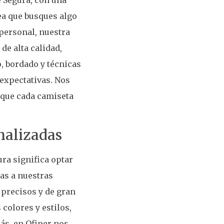
ea que busques algo
personal, nuestra
de alta calidad,
, bordado y técnicas
expectativas. Nos
 que cada camiseta
nalizadas
ra significa optar
ias a nuestras
precisos y de gran
colores y estilos,
ás, en Ofiper nos