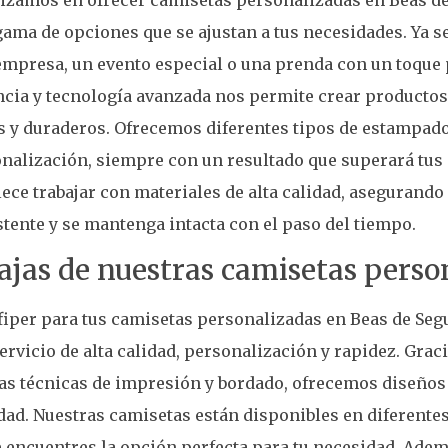
ama de opciones que se ajustan a tus necesidades. Ya s
empresa, un evento especial o una prenda con un toque 
cia y tecnología avanzada nos permite crear productos 
y duraderos. Ofrecemos diferentes tipos de estampado
nalización, siempre con un resultado que superará tus 
ece trabajar con materiales de alta calidad, asegurando
stente y se mantenga intacta con el paso del tiempo.
ajas de nuestras camisetas perso
fiper para tus camisetas personalizadas en Beas de Segu
ervicio de alta calidad, personalización y rapidez. Grac
s técnicas de impresión y bordado, ofrecemos diseños 
dad. Nuestras camisetas están disponibles en diferentes 
 encuentres la opción perfecta para tu necesidad. Adem