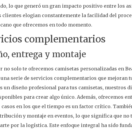
o, lo que generó un gran impacto positivo entre los as
 clientes elogian constantemente la facilidad del proc
ercano que ofrecemos en todo momento.
vicios complementarios
ño, entrega y montaje
r no solo te ofrecemos camisetas personalizadas en Bea
una serie de servicios complementarios que mejoran tu
s un diseño profesional para tus camisetas, nuestros d
sponibles para crear algo único. Además, ofrecemos en
 casos en los que el tiempo es un factor crítico. Tamb
stribución y montaje en eventos, lo que significa que no
rte por la logística. Este enfoque integral ha sido fun