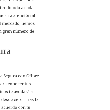
atendiendo a cada
nuestra atención al
del mercado, hemos
un gran número de
ura
de Segura con Ofiper
ara conocer tus
icos te ayudará a
o desde cero. Tras la
 acuerdo con tu