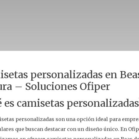
setas personalizadas en Bea
ra – Soluciones Ofiper
 es camisetas personalizadas
setas personalizadas son una opción ideal para empre
ulares que buscan destacar con un diseño único. En Ofip
izamos en ofrecer camisetas personalizadas en Beas de