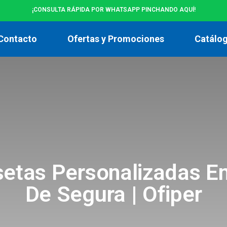
¡CONSULTA RÁPIDA POR WHATSAPP PINCHANDO AQUÍ!
Contacto
Ofertas y Promociones
Catálo
etas Personalizadas E
De Segura | Ofiper