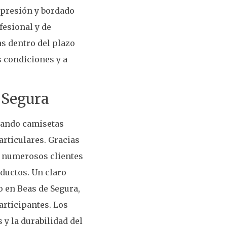
impresión y bordado
esional y de
s dentro del plazo
 condiciones y a
e Segura
onando camisetas
articulares. Gracias
e numerosos clientes
oductos. Un claro
o en Beas de Segura,
rticipantes. Los
 y la durabilidad del