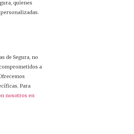
gura, quienes
 personalizadas.
as de Segura, no
s comprometidos a
. Ofrecemos
cíficas. Para
on nosotros en