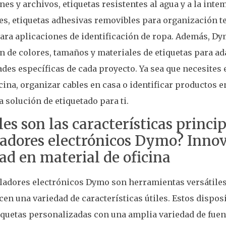
nes y archivos, etiquetas resistentes al agua y a la int
es, etiquetas adhesivas removibles para organización t
para aplicaciones de identificación de ropa. Además, D
n de colores, tamaños y materiales de etiquetas para ad
des específicas de cada proyecto. Ya sea que necesites 
icina, organizar cables en casa o identificar productos 
a solución de etiquetado para ti.
es son las características princip
ladores electrónicos Dymo? Inno
ad en material de oficina
ladores electrónicos Dymo son herramientas versátiles 
cen una variedad de características útiles. Estos dispo
iquetas personalizadas con una amplia variedad de fuent