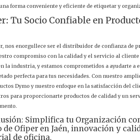
una forma conveniente y eficiente de etiquetar y organi
er: Tu Socio Confiable en Produc
r, nos enorgullece ser el distribuidor de confianza de
estro compromiso con la calidad y el servicio al client
en la industria, y estamos comprometidos a ayudarte a 
etado perfecta para tus necesidades. Con nuestro ampl
uctos Dymo y nuestro enfoque en la satisfacción del cli
ros para proporcionarte productos de calidad y un ser
mento.
usión: Simplifica tu Organización co
de Ofiper en Jaén, innovación y cali
ial de oficina.