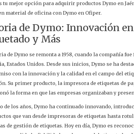
s tu mejor opción para adquirir productos Dymo en Jaé
en material de oficina con Dymo en Ofiper.
oria de Dymo: Innovación en
uetado y Más
ria de Dymo se remonta a 1958, cuando la compañía fue
ia, Estados Unidos. Desde sus inicios, Dymo se ha dest
so con la innovación y la calidad en el campo del etiq
n. Su primer producto, la impresora de etiquetas de p
ionó la forma en que las empresas organizaban y prese
go de los años, Dymo ha continuado innovando, introdu
ctos que van desde impresoras de etiquetas hasta rotu
as de gestión de etiquetas. Hoy en día, Dymo es reconoc