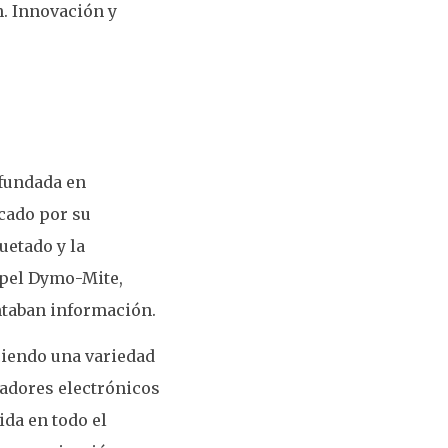
n. Innovación y
 fundada en
acado por su
uetado y la
apel Dymo-Mite,
ntaban información.
ciendo una variedad
ladores electrónicos
ida en todo el