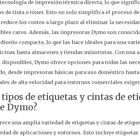
 tecnología de impresión térmica directa, lo que signifi
s de tinta o tóner. Esto no solo simplifica el proceso d
reduce los costos a largo plazo al eliminar la necesid
bles caros. Además, las impresoras Dymo son conocidas
 diseño compacto, lo que las hace ideales para una vari
icinas hasta almacenes y tiendas minoristas. Con una 
disponibles, Dymo ofrece opciones para todas las nec
ado, desde impresoras básicas para uso doméstico hast
ales de alta velocidad para entornos comerciales exigen
tipos de etiquetas y cintas de et
ce Dymo?
ece una amplia variedad de etiquetas y cintas de etique
edad de aplicaciones y entornos. Esto incluye etiquetas