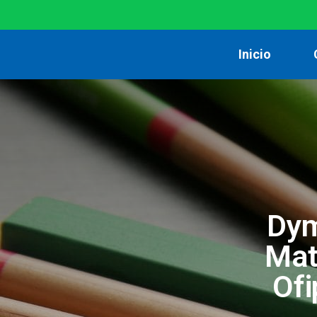
Inicio
Dym
Mat
Ofi