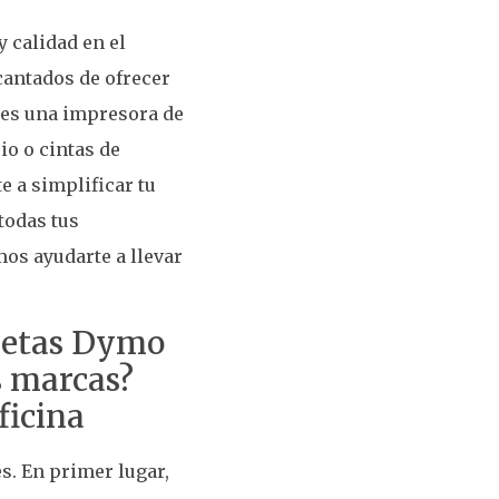
 calidad en el
cantados de ofrecer
tes una impresora de
io o cintas de
e a simplificar tu
todas tus
os ayudarte a llevar
quetas Dymo
s marcas?
ficina
s. En primer lugar,