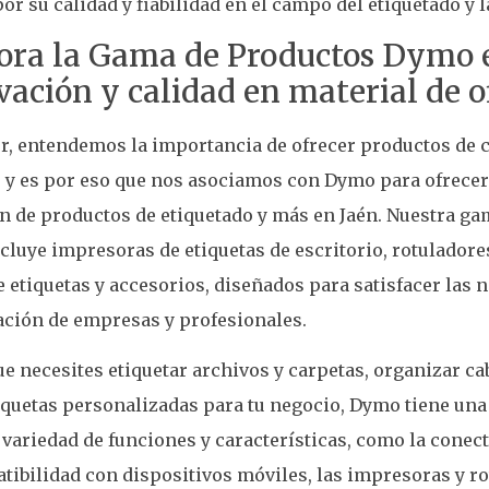
r su calidad y fiabilidad en el campo del etiquetado y 
ora la Gama de Productos Dymo e
ación y calidad en material de o
r, entendemos la importancia de ofrecer productos de c
, y es por eso que nos asociamos con Dymo para ofrece
n de productos de etiquetado y más en Jaén. Nuestra g
luye impresoras de etiquetas de escritorio, rotuladore
e etiquetas y accesorios, diseñados para satisfacer las 
ación de empresas y profesionales.
ue necesites etiquetar archivos y carpetas, organizar ca
iquetas personalizadas para tu negocio, Dymo tiene una 
variedad de funciones y características, como la conec
tibilidad con dispositivos móviles, las impresoras y 