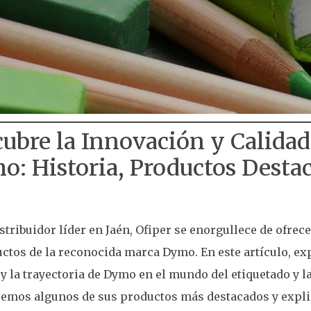
ubre la Innovación y Calidad
: Historia, Productos Desta
tribuidor líder en Jaén, Ofiper se enorgullece de ofre
ctos de la reconocida marca Dymo. En este artículo, e
 y la trayectoria de Dymo en el mundo del etiquetado y l
remos algunos de sus productos más destacados y expl