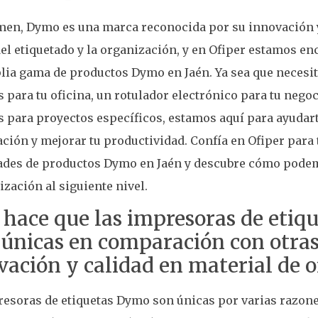
en, Dymo es una marca reconocida por su innovación y
l etiquetado y la organización, y en Ofiper estamos en
lia gama de productos Dymo en Jaén. Ya sea que necesi
s para tu oficina, un rotulador electrónico para tu negoc
s para proyectos específicos, estamos aquí para ayudart
ción y mejorar tu productividad. Confía en Ofiper para 
ades de productos Dymo en Jaén y descubre cómo podem
ización al siguiente nivel.
 hace que las impresoras de eti
 únicas en comparación con otra
vación y calidad en material de o
esoras de etiquetas Dymo son únicas por varias razone