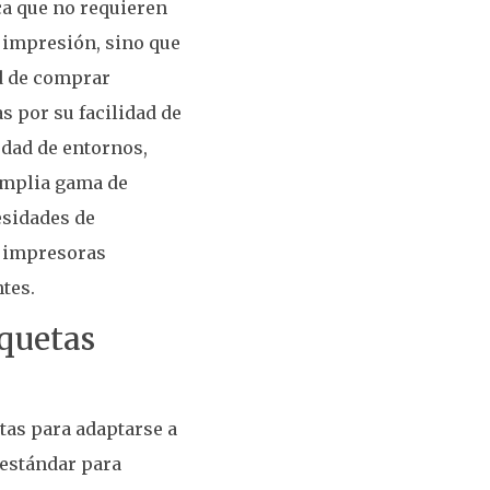
ca que no requieren
e impresión, sino que
ad de comprar
 por su facilidad de
edad de entornos,
amplia gama de
esidades de
a impresoras
tes.
iquetas
tas para adaptarse a
 estándar para