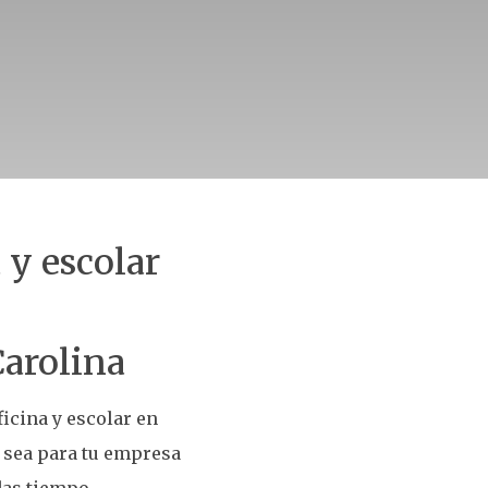
 y escolar
Carolina
icina y escolar en
 sea para tu empresa
das tiempo.