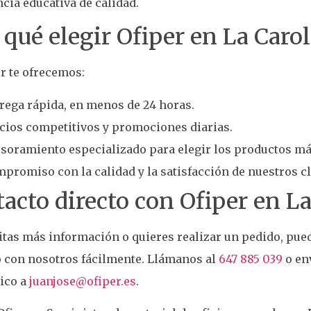
cia educativa de calidad.
 qué elegir Ofiper en La Caro
r te ofrecemos:
rega rápida, en menos de 24 horas.
cios competitivos y promociones diarias.
soramiento especializado para elegir los productos m
promiso con la calidad y la satisfacción de nuestros cl
acto directo con Ofiper en La
itas más información o quieres realizar un pedido, pue
o con nosotros fácilmente. Llámanos al
647 885 039
o en
ico a
juanjose@ofiper.es
.