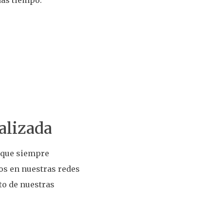
alizada
 que siempre
nos en nuestras redes
to de nuestras