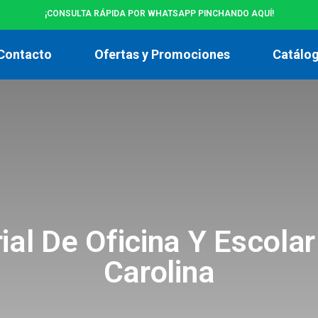
¡CONSULTA RÁPIDA POR WHATSAPP PINCHANDO AQUÍ!
Contacto
Ofertas y Promociones
Catálo
ial De Oficina Y Escolar
Carolina