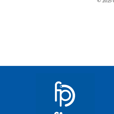
© 2025 O