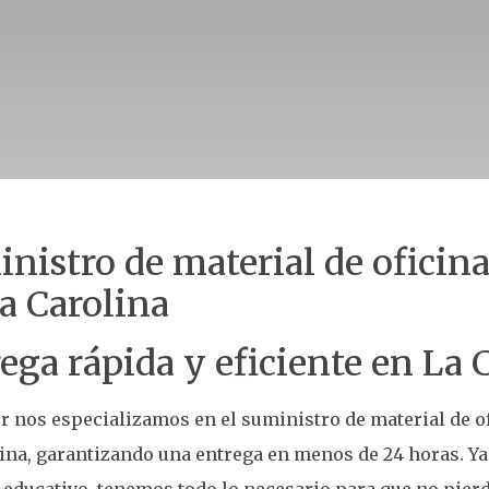
nistro de material de oficina
a Carolina
ega rápida y eficiente en La 
r nos especializamos en el suministro de material de of
ina, garantizando una entrega en menos de 24 horas. Ya
 educativo, tenemos todo lo necesario para que no pier