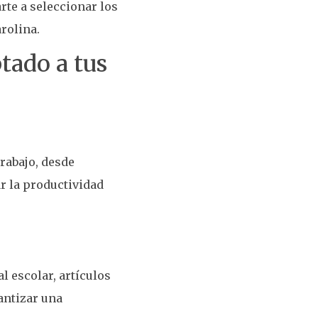
rte a seleccionar los
rolina.
tado a tus
trabajo, desde
r la productividad
l escolar, artículos
rantizar una