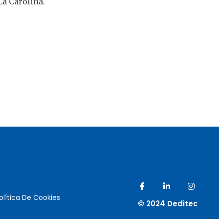
La Carolina.
olítica De Cookies
© 2024 Deditec