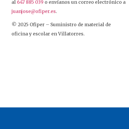
al
647 885 039
o envíanos un correo electrónico a
juanjose@ofiper.es
.
© 2025 Ofiper – Suministro de material de
oficina y escolar en Villatorres.