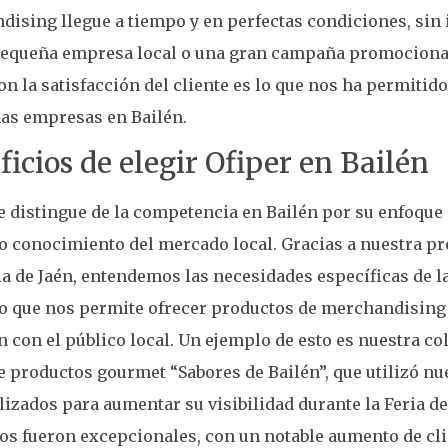
ising llegue a tiempo y en perfectas condiciones, sin i
pequeña empresa local o una gran campaña promociona
on la satisfacción del cliente es lo que nos ha permitid
as empresas en Bailén.
icios de elegir Ofiper en Bailén
e distingue de la competencia en Bailén por su enfoque
 conocimiento del mercado local. Gracias a nuestra pr
a de Jaén, entendemos las necesidades específicas de 
lo que nos permite ofrecer productos de merchandising
 con el público local. Un ejemplo de esto es nuestra co
e productos gourmet “Sabores de Bailén”, que utilizó n
izados para aumentar su visibilidad durante la Feria de
os fueron excepcionales, con un notable aumento de cl