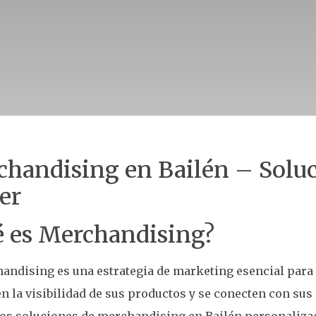
handising en Bailén – Solu
er
 es Merchandising?
andising es una estrategia de marketing esencial para
 la visibilidad de sus productos y se conecten con sus c
os soluciones de merchandising en Bailén personalizad