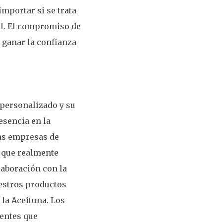
mportar si se trata
l. El compromiso de
o ganar la confianza
 personalizado y su
esencia en la
las empresas de
 que realmente
laboración con la
uestros productos
 la Aceituna. Los
ientes que