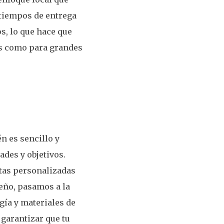
tiempos de entrega
s, lo que hace que
as como para grandes
n es sencillo y
des y objetivos.
tas personalizadas
seño, pasamos a la
gía y materiales de
 garantizar que tu