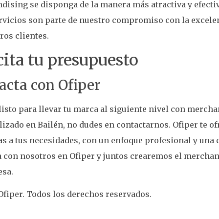
ising se disponga de la manera más atractiva y efecti
rvicios son parte de nuestro compromiso con la excelen
ros clientes.
cita tu presupuesto
acta con Ofiper
 listo para llevar tu marca al siguiente nivel con merch
izado en Bailén, no dudes en contactarnos. Ofiper te o
s a tus necesidades, con un enfoque profesional y una 
 con nosotros en Ofiper y juntos crearemos el merchan
esa.
fiper. Todos los derechos reservados.