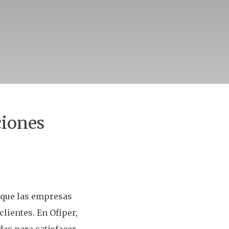
ciones
 que las empresas
lientes. En Ofiper,
as para satisfacer