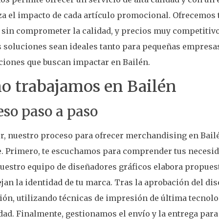
a el impacto de cada artículo promocional. Ofrecemos 
 sin comprometer la calidad, y precios muy competitivo
s soluciones sean ideales tanto para pequeñas empres
ciones que buscan impactar en Bailén.
o trabajamos en Bailén
eso paso a paso
r, nuestro proceso para ofrecer merchandising en Bailé
e. Primero, te escuchamos para comprender tus necesida
uestro equipo de diseñadores gráficos elabora propues
ejan la identidad de tu marca. Tras la aprobación del di
ón, utilizando técnicas de impresión de última tecnolo
idad. Finalmente, gestionamos el envío y la entrega para