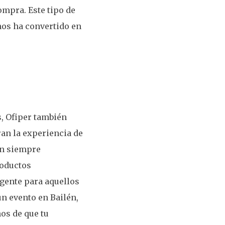
mpra. Este tipo de
 nos ha convertido en
, Ofiper también
an la experiencia de
án siempre
roductos
gente para aquellos
un evento en Bailén,
os de que tu