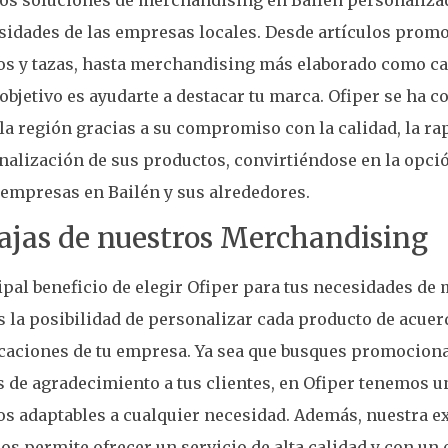
sidades de las empresas locales. Desde artículos prom
os y tazas, hasta merchandising más elaborado como c
objetivo es ayudarte a destacar tu marca. Ofiper se ha 
 la región gracias a su compromiso con la calidad, la ra
nalización de sus productos, convirtiéndose en la opci
empresas en Bailén y sus alrededores.
ajas de nuestros Merchandising
ipal beneficio de elegir Ofiper para tus necesidades d
s la posibilidad de personalizar cada producto de acuer
caciones de tu empresa. Ya sea que busques promociona
s de agradecimiento a tus clientes, en Ofiper tenemos 
s adaptables a cualquier necesidad. Además, nuestra ex
os permite ofrecer un servicio de alta calidad y con un 