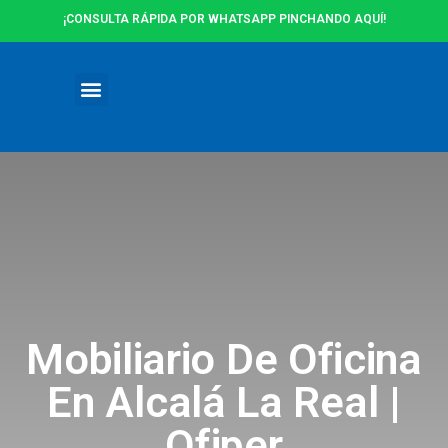
¡CONSULTA RÁPIDA POR WHATSAPP PINCHANDO AQUÍ!
Ofertas y Promociones
Mobiliario De Oficina
En Alcalá La Real |
Ofiper