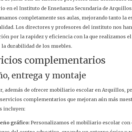
io en el Instituto de Enseñanza Secundaria de Arquillos
rmamos completamente sus aulas, mejorando tanto la es
lidad. Los directores y profesores del instituto nos ha
ción por la rapidez y eficiencia con la que realizamos e
 la durabilidad de los muebles.
vicios complementarios
ño, entrega y montaje
r, además de ofrecer mobiliario escolar en Arquillos,
 servicios complementarios que mejoran aún más nuestr
s incluyen:
eño gráfico:
Personalizamos el mobiliario escolar con e
ores del centro educativo, creando un entorno único y r