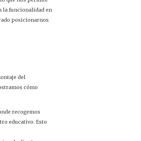
 la funcionalidad en
grado posicionarnos
ontaje del
 mostramos cómo
donde recogemos
tro educativo. Esto