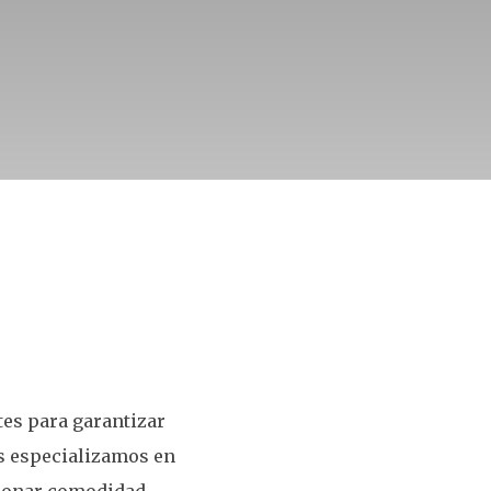
es para garantizar
os especializamos en
cionar comodidad,