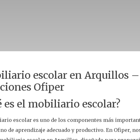
liario escolar en Arquillos –
ciones Ofiper
 es el mobiliario escolar?
iario escolar es uno de los componentes más important
no de aprendizaje adecuado y productivo. En Ofiper, n
mobiliario escolar en Arquillos, diseñado para propor