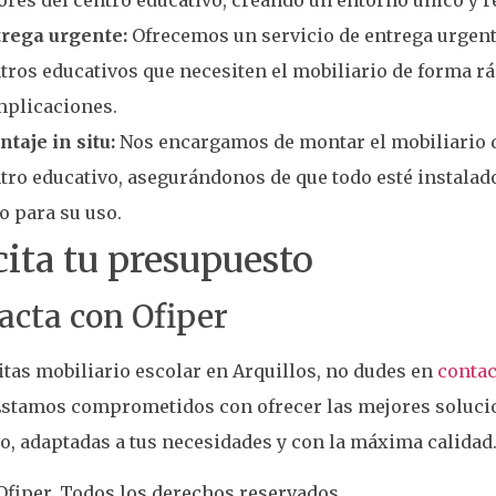
rega urgente:
Ofrecemos un servicio de entrega urgent
tros educativos que necesiten el mobiliario de forma rá
plicaciones.
taje in situ:
Nos encargamos de montar el mobiliario d
tro educativo, asegurándonos de que todo esté instalad
to para su uso.
cita tu presupuesto
acta con Ofiper
itas mobiliario escolar en Arquillos, no dudes en
contac
Estamos comprometidos con ofrecer las mejores solucio
o, adaptadas a tus necesidades y con la máxima calidad
fiper. Todos los derechos reservados.