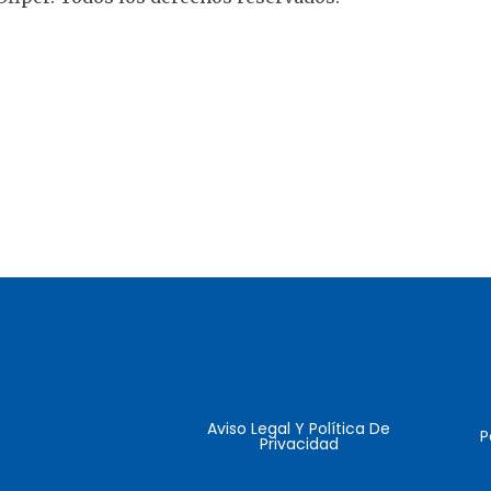
Aviso Legal Y Política De
P
Privacidad