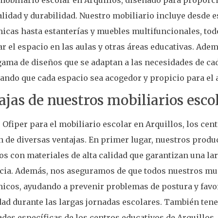
lidad y durabilidad. Nuestro mobiliario incluye desde es
icas hasta estanterías y muebles multifuncionales, to
r el espacio en las aulas y otras áreas educativas. Ade
ama de diseños que se adaptan a las necesidades de cad
ando que cada espacio sea acogedor y propicio para el 
ajas de nuestros mobiliarios esco
r Ofiper para el mobiliario escolar en Arquillos, los cen
n de diversas ventajas. En primer lugar, nuestros produ
os con materiales de alta calidad que garantizan una larg
ncia. Además, nos aseguramos de que todos nuestros mu
icos, ayudando a prevenir problemas de postura y favo
d durante las largas jornadas escolares. También ten
des específicas de los centros educativos de Arquillos,