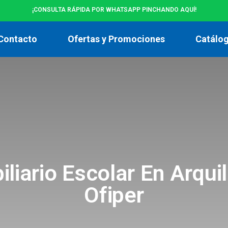
¡CONSULTA RÁPIDA POR WHATSAPP PINCHANDO AQUÍ!
Contacto
Ofertas y Promociones
Catálo
liario Escolar En Arquil
Ofiper