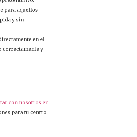
e para aquellos
pida y sin
irectamente en el
o correctamente y
tar con nosotros en
nes para tu centro
.