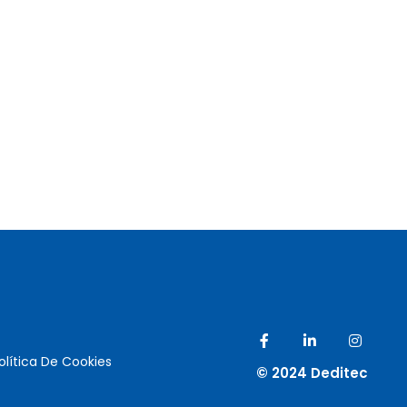
olítica De Cookies
© 2024 Deditec