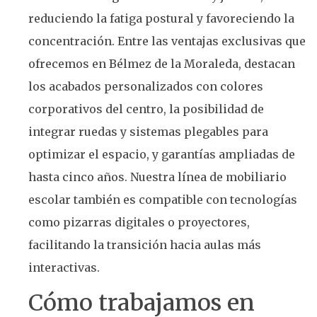
reduciendo la fatiga postural y favoreciendo la
concentración. Entre las ventajas exclusivas que
ofrecemos en Bélmez de la Moraleda, destacan
los acabados personalizados con colores
corporativos del centro, la posibilidad de
integrar ruedas y sistemas plegables para
optimizar el espacio, y garantías ampliadas de
hasta cinco años. Nuestra línea de mobiliario
escolar también es compatible con tecnologías
como pizarras digitales o proyectores,
facilitando la transición hacia aulas más
interactivas.
Cómo trabajamos en