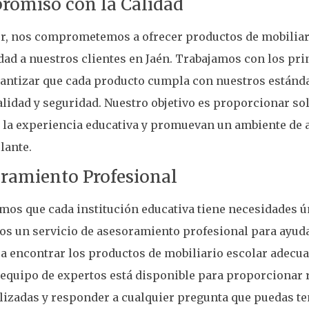
omiso con la Calidad
r, nos comprometemos a ofrecer productos de mobiliar
idad a nuestros clientes en Jaén. Trabajamos con los pri
antizar que cada producto cumpla con nuestros estánda
lidad y seguridad. Nuestro objetivo es proporcionar so
la experiencia educativa y promuevan un ambiente de 
lante.
ramiento Profesional
os que cada institución educativa tiene necesidades ún
s un servicio de asesoramiento profesional para ayuda
 a encontrar los productos de mobiliario escolar adecua
 equipo de expertos está disponible para proporciona
izadas y responder a cualquier pregunta que puedas te