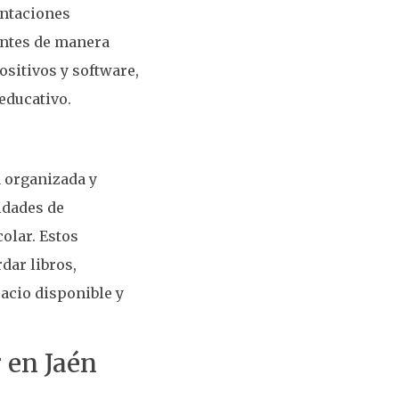
entaciones
antes de manera
ositivos y software,
 educativo.
 organizada y
idades de
olar. Estos
dar libros,
acio disponible y
r en Jaén