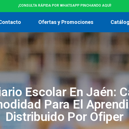
¡CONSULTA RÁPIDA POR WHATSAPP PINCHANDO AQUÍ!
Contacto
Ofertas y Promociones
Catálo
iario Escolar En Jaén: C
odidad Para El Aprendi
Distribuido Por Ofiper