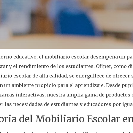
torno educativo, el mobiliario escolar desempeña un p
star y el rendimiento de los estudiantes. Ofiper, como d
iario escolar de alta calidad, se enorgullece de ofrecer
n un ambiente propicio para el aprendizaje. Desde pup
zarras interactivas, nuestra amplia gama de productos 
er las necesidades de estudiantes y educadores por igua
oria del Mobiliario Escolar e