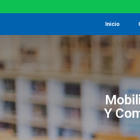
Inicio
Mobil
Y Com