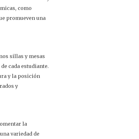
nómicas, como
 que promueven una
emos sillas y mesas
 de cada estudiante.
ura y la posición
rados y
fomentar la
 una variedad de