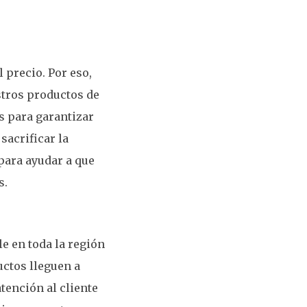
 precio. Por eso,
stros productos de
s para garantizar
sacrificar la
para ayudar a que
s.
e en toda la región
uctos lleguen a
tención al cliente