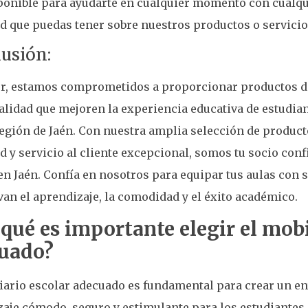
ponible para ayudarte en cualquier momento con cualqu
d que puedas tener sobre nuestros productos o servicio
usión:
er, estamos comprometidos a proporcionar productos de
calidad que mejoren la experiencia educativa de estudia
región de Jaén. Con nuestra amplia selección de produ
ad y servicio al cliente excepcional, somos tu socio conf
en Jaén. Confía en nosotros para equipar tus aulas con 
n el aprendizaje, la comodidad y el éxito académico.
 qué es importante elegir el mobi
uado?
iario escolar adecuado es fundamental para crear un e
aje cómodo, seguro y estimulante para los estudiantes.