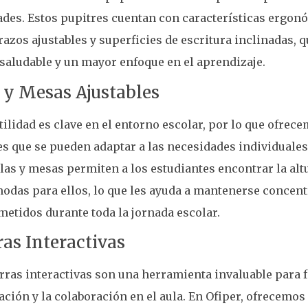
des. Estos pupitres cuentan con características ergo
azos ajustables y superficies de escritura inclinadas,
saludable y un mayor enfoque en el aprendizaje.
s y Mesas Ajustables
tilidad es clave en el entorno escolar, por lo que ofrec
es que se pueden adaptar a las necesidades individuales
llas y mesas permiten a los estudiantes encontrar la alt
das para ellos, lo que les ayuda a mantenerse concent
tidos durante toda la jornada escolar.
ras Interactivas
rras interactivas son una herramienta invaluable para 
ación y la colaboración en el aula. En Ofiper, ofrecemos