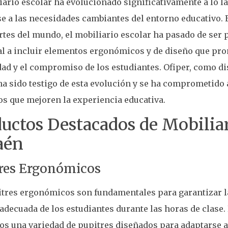
iario escolar ha evolucionado significativamente a lo l
e a las necesidades cambiantes del entorno educativo. 
rtes del mundo, el mobiliario escolar ha pasado de ser
al a incluir elementos ergonómicos y de diseño que pr
d y el compromiso de los estudiantes. Ofiper, como dis
ha sido testigo de esta evolución y se ha comprometido
s que mejoren la experiencia educativa.
uctos Destacados de Mobiliar
aén
res Ergonómicos
itres ergonómicos son fundamentales para garantizar l
adecuada de los estudiantes durante las horas de clase. 
s una variedad de pupitres diseñados para adaptarse a