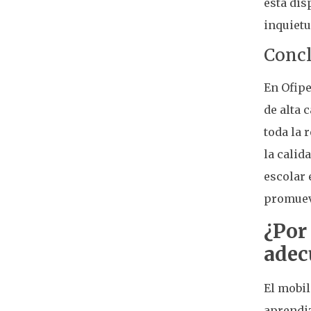
está dis
inquietu
Concl
En Ofip
de alta 
toda la 
la calid
escolar 
promueva
¿Por
adec
El mobil
aprendiz