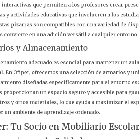
 interactivas que permiten a los profesores crear pres
s y actividades educativas que involucren a los estudi
Estas pizarras son compatibles con una variedad de disp
as convierte en una adición versátil a cualquier entorno
rios y Almacenamiento
cenamiento adecuado es esencial para mantener un aula
l. En Ofiper, ofrecemos una selección de armarios y un
amiento diseñadas específicamente para el entorno esc
 proporcionan un espacio seguro y accesible para guar
ros y otros materiales, lo que ayuda a maximizar el esp
r un ambiente de aprendizaje ordenado.
r: Tu Socio en Mobiliario Escola