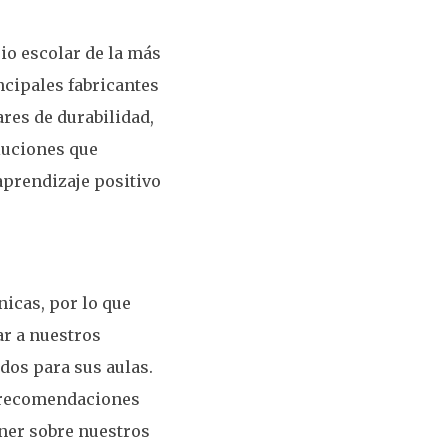
io escolar de la más
ncipales fabricantes
res de durabilidad,
luciones que
aprendizaje positivo
icas, por lo que
r a nuestros
dos para sus aulas.
r recomendaciones
ner sobre nuestros