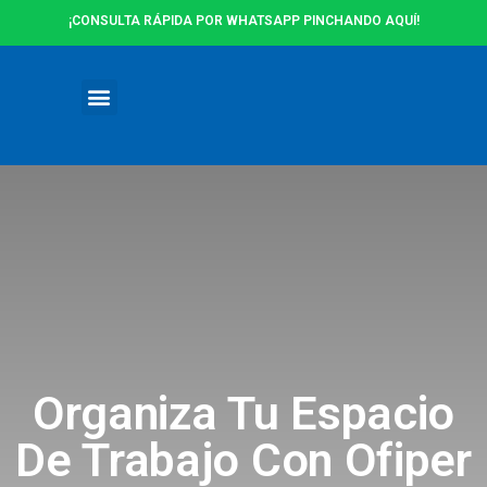
¡CONSULTA RÁPIDA POR WHATSAPP PINCHANDO AQUÍ!
Ofertas y Promociones
Organiza Tu Espacio
De Trabajo Con Ofiper